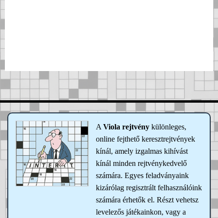
Regisztráció
Elfelejtett jelszó?
A
Viola rejtvény
különleges,
online fejthető keresztrejtvények
kínál, amely izgalmas kihívást
kínál minden rejtvénykedvelő
számára. Egyes feladványaink
kizárólag regisztrált felhasználóink
számára érhetők el. Részt vehetsz
levelezős játékainkon, vagy a